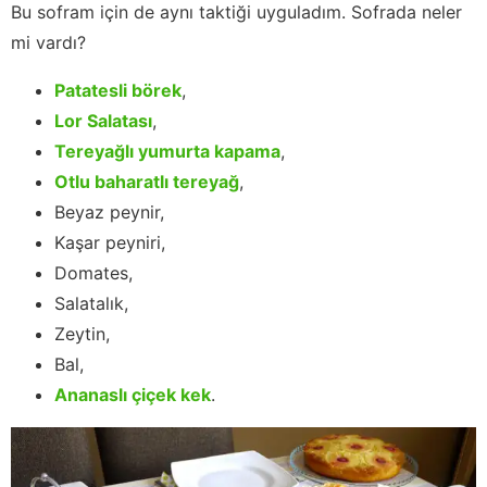
Bu sofram için de aynı taktiği uyguladım. Sofrada neler
mi vardı?
Patatesli börek
,
Lor Salatası
,
Tereyağlı yumurta kapama
,
Otlu baharatlı tereyağ
,
Beyaz peynir,
Kaşar peyniri,
Domates,
Salatalık,
Zeytin,
Bal,
Ananaslı çiçek kek
.