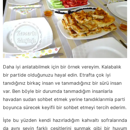
Daha iyi anlatabilmek için bir örnek vereyim. Kalabalık
bir partide olduğunuzu hayal edin. Etrafta çok iyi
tanıdığınız birkaç insan ve tanımadığınız bir sürü insan
var. Ben böyle bir durumda tanımadığım insanlarla
havadan sudan sohbet etmek yerine tanıdıklarımla parti
boyunca sürecek keyifli bir sohbet etmeyi tercih ederim.
İşte bu yüzden kendi hazırladığım kahvaltı sofralarında
da aynı şeyin farklı çeşitlerini sunmak gibi bir huyum