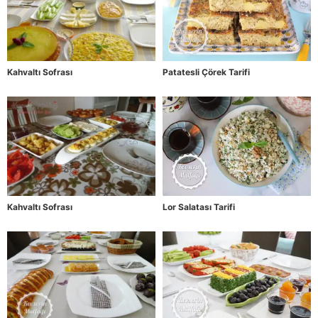
Kahvaltı Sofrası
Patatesli Çörek Tarifi
Kahvaltı Sofrası
Lor Salatası Tarifi