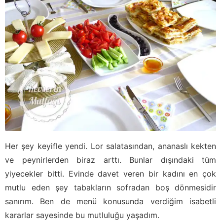
Her şey keyifle yendi. Lor salatasından, ananaslı kekten
ve peynirlerden biraz arttı. Bunlar dışındaki tüm
yiyecekler bitti. Evinde davet veren bir kadını en çok
mutlu eden şey tabakların sofradan boş dönmesidir
sanırım. Ben de menü konusunda verdiğim isabetli
kararlar sayesinde bu mutluluğu yaşadım.