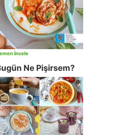
emen İncele
Bugün Ne Pişirsem?