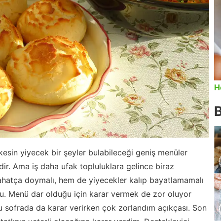
H
erkesin yiyecek bir şeyler bulabileceği geniş menüler
ir. Ama iş daha ufak topluluklara gelince biraz
ahatça doymalı, hem de yiyecekler kalıp bayatlamamalı
u. Menü dar olduğu için karar vermek de zor oluyor
 bu sofrada da karar verirken çok zorlandım açıkçası. Son