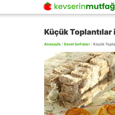
Küçük Toplantılar
Anasayfa
/
Davet Sofraları
/
Küçük Toplan