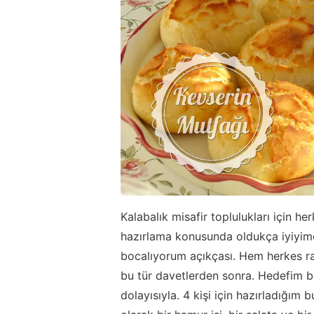
Kalabalık misafir toplulukları için h
hazırlama konusunda oldukça iyiyimd
bocalıyorum açıkçası. Hem herkes r
bu tür davetlerden sonra. Hedefim b
dolayısıyla. 4 kişi için hazırladığım