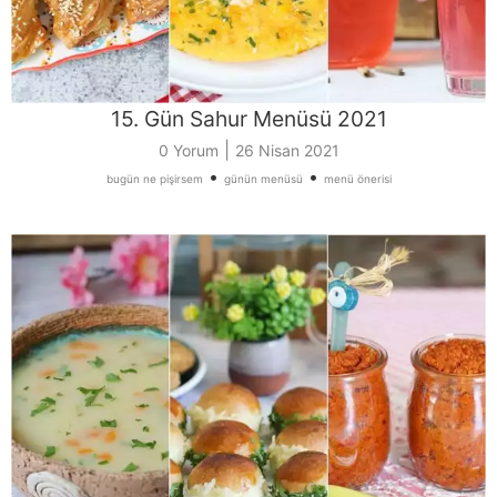
15. Gün Sahur Menüsü 2021
|
0 Yorum
26 Nisan 2021
•
•
bugün ne pişirsem
günün menüsü
menü önerisi