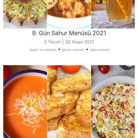
9. Gün Sahur Menüsü 2021
|
0 Yorum
20 Nisan 2021
•
•
bugün ne pişirsem
günün menüsü
menü önerisi