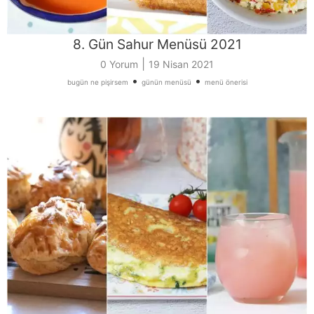
8. Gün Sahur Menüsü 2021
|
0 Yorum
19 Nisan 2021
•
•
bugün ne pişirsem
günün menüsü
menü önerisi