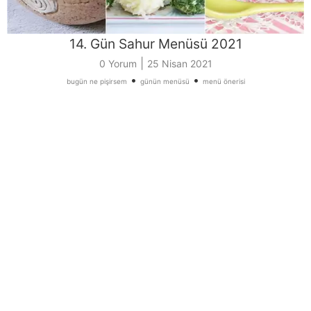
14. Gün Sahur Menüsü 2021
|
0 Yorum
25 Nisan 2021
•
•
bugün ne pişirsem
günün menüsü
menü önerisi