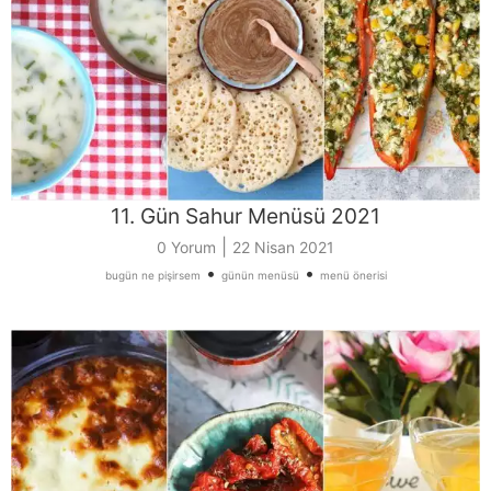
11. Gün Sahur Menüsü 2021
|
0 Yorum
22 Nisan 2021
•
•
bugün ne pişirsem
günün menüsü
menü önerisi