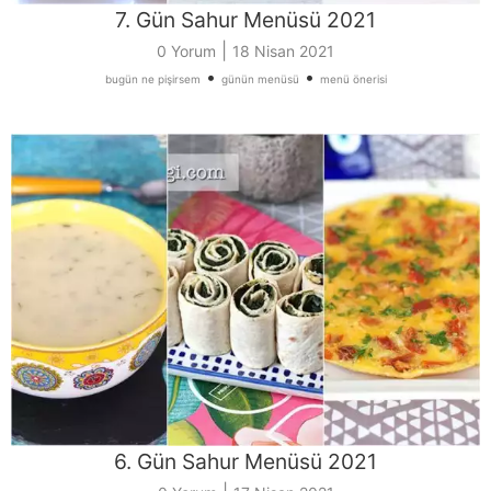
7. Gün Sahur Menüsü 2021
|
0 Yorum
18 Nisan 2021
•
•
bugün ne pişirsem
günün menüsü
menü önerisi
6. Gün Sahur Menüsü 2021