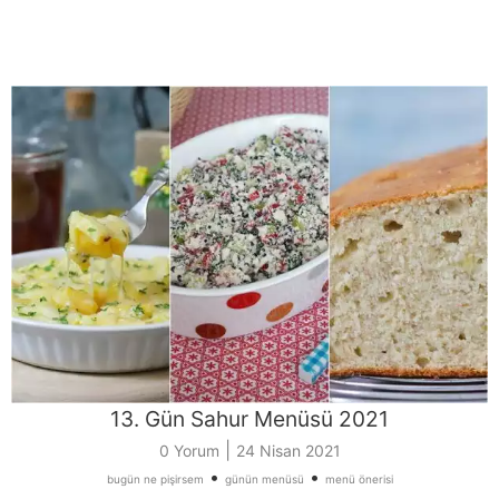
13. Gün Sahur Menüsü 2021
|
0 Yorum
24 Nisan 2021
•
•
bugün ne pişirsem
günün menüsü
menü önerisi