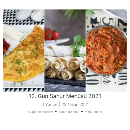
12. Gün Sahur Menüsü 2021
|
0 Yorum
23 Nisan 2021
•
•
bugün ne pişirsem
günün menüsü
menü önerisi