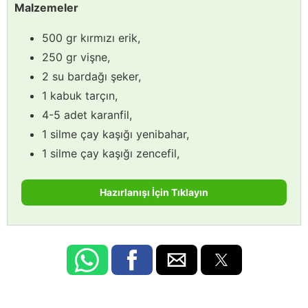
Malzemeler
500 gr kırmızı erik,
250 gr vişne,
2 su bardağı şeker,
1 kabuk tarçın,
4-5 adet karanfil,
1 silme çay kaşığı yenibahar,
1 silme çay kaşığı zencefil,
Hazırlanışı İçin Tıklayın