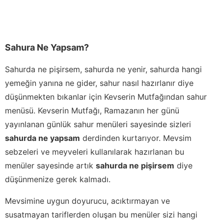
Sahura Ne Yapsam?
Sahurda ne pişirsem, sahurda ne yenir, sahurda hangi
yemeğin yanına ne gider, sahur nasıl hazırlanır diye
düşünmekten bıkanlar için Kevserin Mutfağından sahur
menüsü. Kevserin Mutfağı, Ramazanın her günü
yayınlanan günlük sahur menüleri sayesinde sizleri
sahurda ne yapsam
derdinden kurtarıyor. Mevsim
sebzeleri ve meyveleri kullanılarak hazırlanan bu
menüler sayesinde artık
sahurda ne pişirsem
diye
düşünmenize gerek kalmadı.
Mevsimine uygun doyurucu, acıktırmayan ve
susatmayan tariflerden oluşan bu menüler sizi hangi