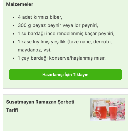
Malzemeler
4 adet kırmızı biber,
300 g beyaz peynir veya lor peyniri,
1 su bardağı ince rendelenmiş kaşar peyniri,
1 kase kıyılmış yeşillik (taze nane, dereotu,
maydanoz, vs),
1 çay bardağı konserve/haşlanmış mısır.
Hazırlanışı İçin Tıklayın
Susatmayan Ramazan Şerbeti
Tarifi