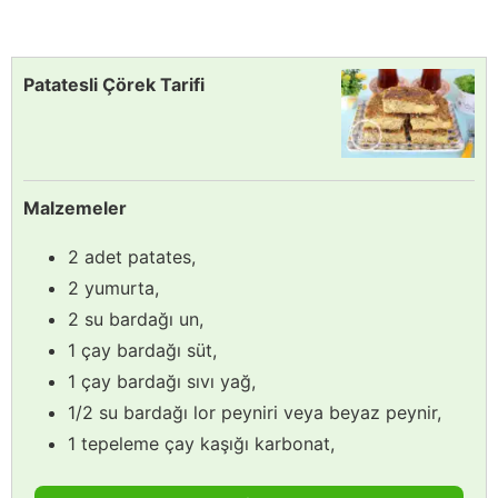
Patatesli Çörek Tarifi
Malzemeler
2 adet patates,
2 yumurta,
2 su bardağı un,
1 çay bardağı süt,
1 çay bardağı sıvı yağ,
1/2 su bardağı lor peyniri veya beyaz peynir,
1 tepeleme çay kaşığı karbonat,