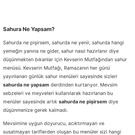
Sahura Ne Yapsam?
Sahurda ne pişirsem, sahurda ne yenir, sahurda hangi
yemeğin yanına ne gider, sahur nasıl hazırlanır diye
düşünmekten bıkanlar için Kevserin Mutfağından sahur
menüsü. Kevserin Mutfağı, Ramazanın her günü
yayınlanan günlük sahur menüleri sayesinde sizleri
sahurda ne yapsam
derdinden kurtarıyor. Mevsim
sebzeleri ve meyveleri kullanılarak hazırlanan bu
menüler sayesinde artık
sahurda ne pişirsem
diye
düşünmenize gerek kalmadı.
Mevsimine uygun doyurucu, acıktırmayan ve
susatmayan tariflerden oluşan bu menüler sizi hangi