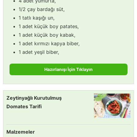
4 adet yumurta,
1/2 çay bardağı süt,
1 tatlı kaşığı un,
1 adet küçük boy patates,
1 adet küçük boy kabak,
1 adet kırmızı kapya biber,
1 adet yeşil biber,
Hazırlanışı İçin Tıklayın
Zeytinyağlı Kurutulmuş
Domates Tarifi
Malzemeler