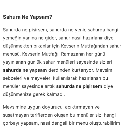
Sahura Ne Yapsam?
Sahurda ne pişirsem, sahurda ne yenir, sahurda hangi
yemeğin yanına ne gider, sahur nasıl hazırlanır diye
düşünmekten bıkanlar için Kevserin Mutfağından sahur
menüsü. Kevserin Mutfağı, Ramazanın her günü
yayınlanan günlük sahur menüleri sayesinde sizleri
sahurda ne yapsam
derdinden kurtarıyor. Mevsim
sebzeleri ve meyveleri kullanılarak hazırlanan bu
menüler sayesinde artık
sahurda ne pişirsem
diye
düşünmenize gerek kalmadı.
Mevsimine uygun doyurucu, acıktırmayan ve
susatmayan tariflerden oluşan bu menüler sizi hangi
çorbayı yapsam, nasıl dengeli bir menü oluşturabilirim