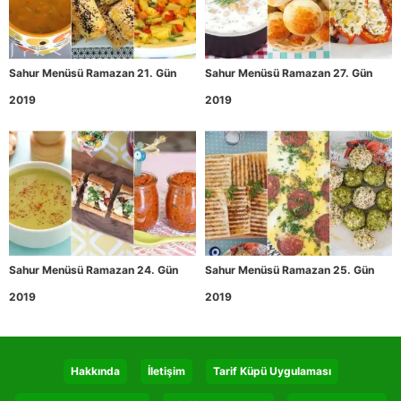
Sahur Menüsü Ramazan 21. Gün
Sahur Menüsü Ramazan 27. Gün
2019
2019
Sahur Menüsü Ramazan 24. Gün
Sahur Menüsü Ramazan 25. Gün
2019
2019
Hakkında
İletişim
Tarif Küpü Uygulaması