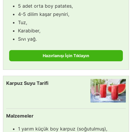
5 adet orta boy patates,
4-5 dilim kaşar peyniri,
Tuz,
Karabiber,
Sıvı yağ.
Hazırlanışı İçin Tıklayın
Karpuz Suyu Tarifi
Malzemeler
1 yarım küçük boy karpuz (soğutulmuş),