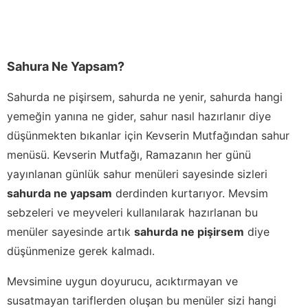
Sahura Ne Yapsam?
Sahurda ne pişirsem, sahurda ne yenir, sahurda hangi
yemeğin yanına ne gider, sahur nasıl hazırlanır diye
düşünmekten bıkanlar için Kevserin Mutfağından sahur
menüsü. Kevserin Mutfağı, Ramazanın her günü
yayınlanan günlük sahur menüleri sayesinde sizleri
sahurda ne yapsam
derdinden kurtarıyor. Mevsim
sebzeleri ve meyveleri kullanılarak hazırlanan bu
menüler sayesinde artık
sahurda ne pişirsem
diye
düşünmenize gerek kalmadı.
Mevsimine uygun doyurucu, acıktırmayan ve
susatmayan tariflerden oluşan bu menüler sizi hangi