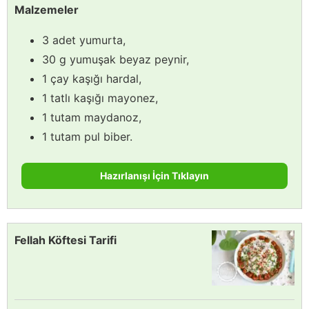
Malzemeler
3 adet yumurta,
30 g yumuşak beyaz peynir,
1 çay kaşığı hardal,
1 tatlı kaşığı mayonez,
1 tutam maydanoz,
1 tutam pul biber.
Hazırlanışı İçin Tıklayın
Fellah Köftesi Tarifi