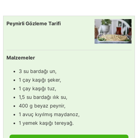
Peynirli Gözleme Tarifi
Malzemeler
3 su bardağı un,
1 çay kaşığı şeker,
1 çay kaşığı tuz,
1,5 su bardağı ılık su,
400 g beyaz peynir,
1 avuç kıyılmış maydanoz,
1 yemek kaşığı tereyağ.