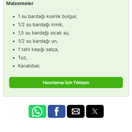
Malzemeler
1 su bardağı kısırlık bulgur,
1/2 su bardağı irmik,
1,5 su bardağı sıcak su,
1/2 su bardağı un,
1 tatlı kaşığı salça,
Tuz,
Karabiber,
Hazırlanışı İçin Tıklayın