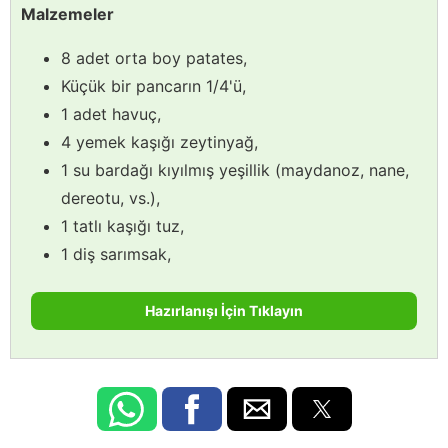
Malzemeler
8 adet orta boy patates,
Küçük bir pancarın 1/4'ü,
1 adet havuç,
4 yemek kaşığı zeytinyağ,
1 su bardağı kıyılmış yeşillik (maydanoz, nane,
dereotu, vs.),
1 tatlı kaşığı tuz,
1 diş sarımsak,
Hazırlanışı İçin Tıklayın