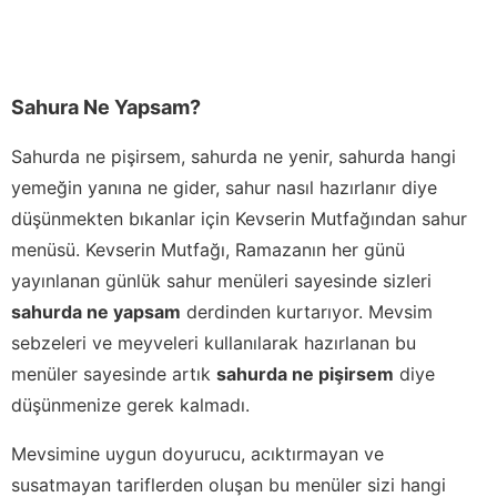
Sahura Ne Yapsam?
Sahurda ne pişirsem, sahurda ne yenir, sahurda hangi
yemeğin yanına ne gider, sahur nasıl hazırlanır diye
düşünmekten bıkanlar için Kevserin Mutfağından sahur
menüsü. Kevserin Mutfağı, Ramazanın her günü
yayınlanan günlük sahur menüleri sayesinde sizleri
sahurda ne yapsam
derdinden kurtarıyor. Mevsim
sebzeleri ve meyveleri kullanılarak hazırlanan bu
menüler sayesinde artık
sahurda ne pişirsem
diye
düşünmenize gerek kalmadı.
Mevsimine uygun doyurucu, acıktırmayan ve
susatmayan tariflerden oluşan bu menüler sizi hangi