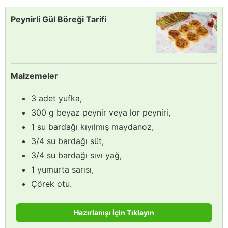
Peynirli Gül Böreği Tarifi
Malzemeler
3 adet yufka,
300 g beyaz peynir veya lor peyniri,
1 su bardağı kıyılmış maydanoz,
3/4 su bardağı süt,
3/4 su bardağı sıvı yağ,
1 yumurta sarısı,
Çörek otu.
Hazırlanışı İçin Tıklayın