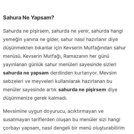
Sahura Ne Yapsam?
Sahurda ne pişirsem, sahurda ne yenir, sahurda hangi
yemeğin yanına ne gider, sahur nasıl hazırlanır diye
düşünmekten bıkanlar için Kevserin Mutfağından sahur
menüsü. Kevserin Mutfağı, Ramazanın her günü
yayınlanan günlük sahur menüleri sayesinde sizleri
sahurda ne yapsam
derdinden kurtarıyor. Mevsim
sebzeleri ve meyveleri kullanılarak hazırlanan bu
menüler sayesinde artık
sahurda ne pişirsem
diye
düşünmenize gerek kalmadı.
Mevsimine uygun doyurucu, acıktırmayan ve
susatmayan tariflerden oluşan bu menüler sizi hangi
çorbayı yapsam, nasıl dengeli bir menü oluşturabilirim