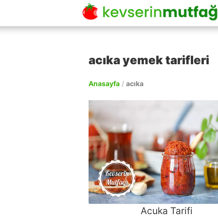
acıka yemek tarifleri
Anasayfa
/
acıka
Acuka Tarifi