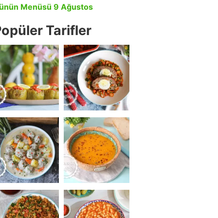
ünün Menüsü 9 Ağustos
opüler Tarifler