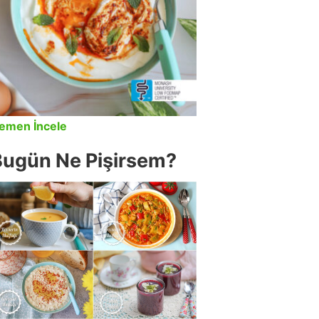
emen İncele
Bugün Ne Pişirsem?