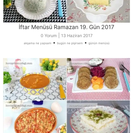
İftar Menüsü Ramazan 19. Gün 2017
|
0 Yorum
13 Haziran 2017
•
•
akşama ne yapsam
bugün ne pişirsem
günün menüsü