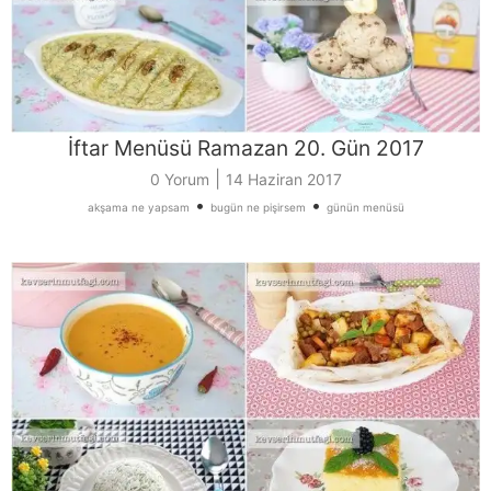
İftar Menüsü Ramazan 20. Gün 2017
|
0 Yorum
14 Haziran 2017
•
•
akşama ne yapsam
bugün ne pişirsem
günün menüsü