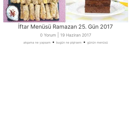
İftar Menüsü Ramazan 25. Gün 2017
|
0 Yorum
19 Haziran 2017
•
•
akşama ne yapsam
bugün ne pişirsem
günün menüsü