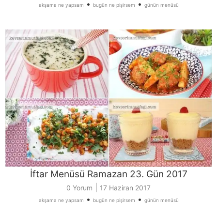
•
•
akşama ne yapsam
bugün ne pişirsem
günün menüsü
İftar Menüsü Ramazan 23. Gün 2017
|
0 Yorum
17 Haziran 2017
•
•
akşama ne yapsam
bugün ne pişirsem
günün menüsü