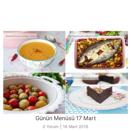
Günün Menüsü 17 Mart
|
0 Yorum
16 Mart 2016