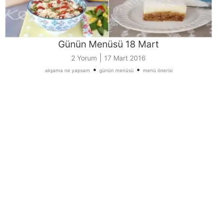
Günün Menüsü 18 Mart
|
2 Yorum
17 Mart 2016
•
•
akşama ne yapsam
günün menüsü
menü önerisi