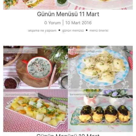
Günün Menüsü 11 Mart
|
0 Yorum
10 Mart 2016
•
•
akşama ne yapsam
günün menüsü
menü önerisi