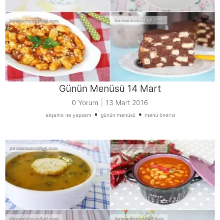
Günün Menüsü 14 Mart
|
0 Yorum
13 Mart 2016
•
•
akşama ne yapsam
günün menüsü
menü önerisi