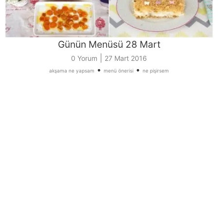
Günün Menüsü 28 Mart
|
0 Yorum
27 Mart 2016
•
•
akşama ne yapsam
menü önerisi
ne pişirsem