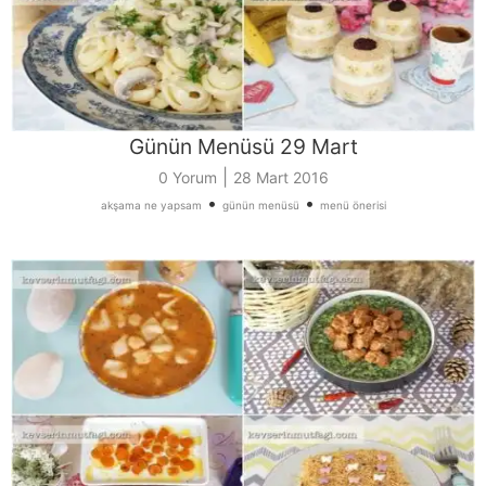
Günün Menüsü 29 Mart
|
0 Yorum
28 Mart 2016
•
•
akşama ne yapsam
günün menüsü
menü önerisi