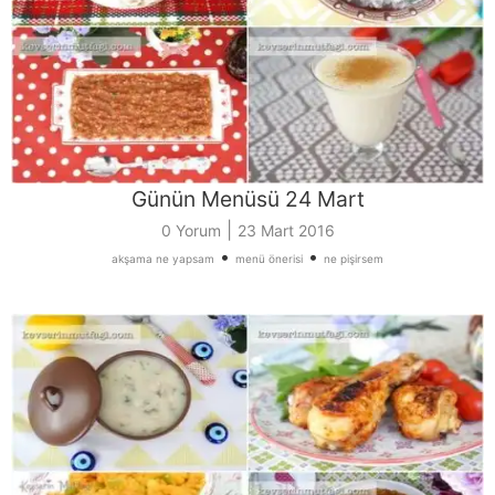
Günün Menüsü 24 Mart
|
0 Yorum
23 Mart 2016
•
•
akşama ne yapsam
menü önerisi
ne pişirsem