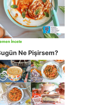
emen İncele
Bugün Ne Pişirsem?