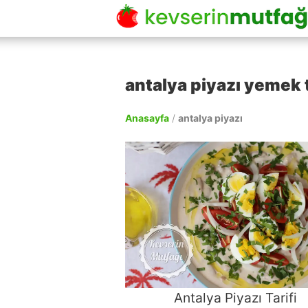
antalya piyazı yemek t
Anasayfa
/
antalya piyazı
Antalya Piyazı Tarifi