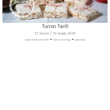
Turron Tarifi
|
12 Yorum
19 Aralık 2019
•
•
atıştırmalık tatlı tarifi
dünya mutfağı
glutensiz