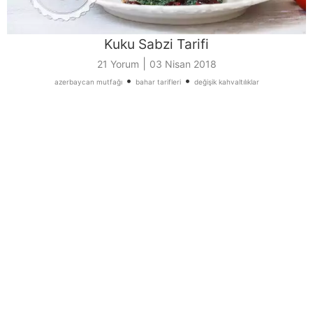
Kuku Sabzi Tarifi
|
21 Yorum
03 Nisan 2018
•
•
azerbaycan mutfağı
bahar tarifleri
değişik kahvaltılıklar