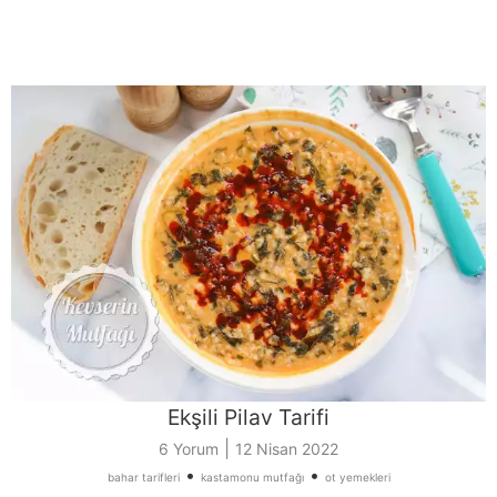
Ekşili Pilav Tarifi
|
6 Yorum
12 Nisan 2022
•
•
bahar tarifleri
kastamonu mutfağı
ot yemekleri