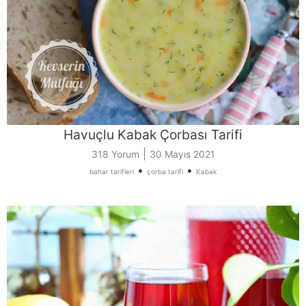
Havuçlu Kabak Çorbası Tarifi
|
318 Yorum
30 Mayıs 2021
•
•
bahar tarifleri
çorba tarifi
Kabak