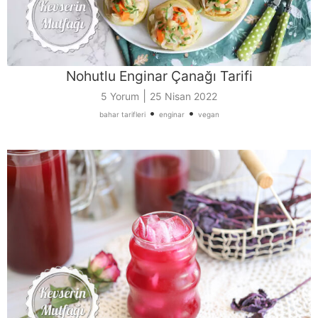
Nohutlu Enginar Çanağı Tarifi
|
5 Yorum
25 Nisan 2022
•
•
bahar tarifleri
enginar
vegan