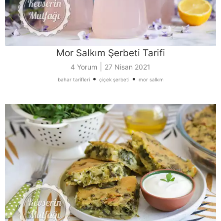
Mor Salkım Şerbeti Tarifi
|
4 Yorum
27 Nisan 2021
•
•
bahar tarifleri
çiçek şerbeti
mor salkım