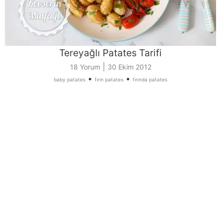
Tereyağlı Patates Tarifi
|
18 Yorum
30 Ekim 2012
•
•
baby patates
fırın patates
fırında patates