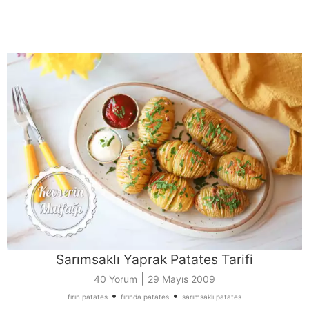
Sarımsaklı Yaprak Patates Tarifi
|
40 Yorum
29 Mayıs 2009
•
•
fırın patates
fırında patates
sarımsaklı patates