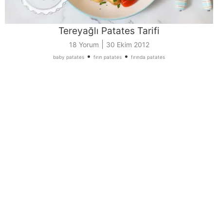
Tereyağlı Patates Tarifi
|
18 Yorum
30 Ekim 2012
•
•
baby patates
fırın patates
fırında patates