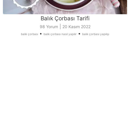
Balık Çorbası Tarifi
|
98 Yorum
20 Kasım 2022
•
•
balık çorbası
balık çorbası nasıl yapılır
balık çorbası yapılışı