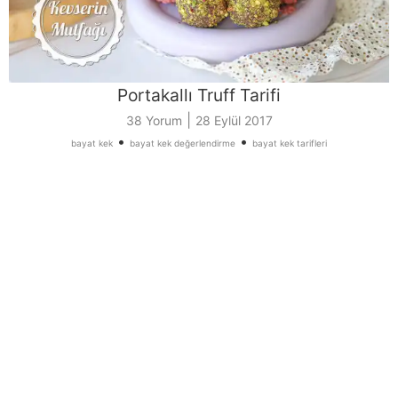
Portakallı Truff Tarifi
|
38 Yorum
28 Eylül 2017
•
•
bayat kek
bayat kek değerlendirme
bayat kek tarifleri