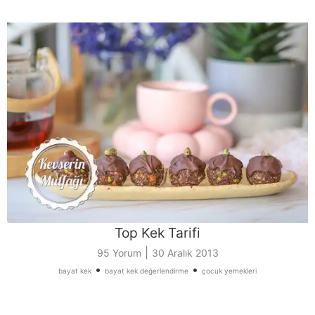
Top Kek Tarifi
|
95 Yorum
30 Aralık 2013
•
•
bayat kek
bayat kek değerlendirme
çocuk yemekleri