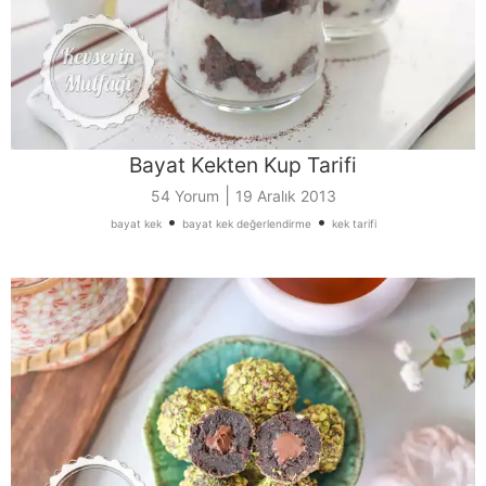
Bayat Kekten Kup Tarifi
|
54 Yorum
19 Aralık 2013
•
•
bayat kek
bayat kek değerlendirme
kek tarifi