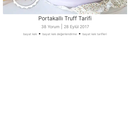
Portakallı Truff Tarifi
|
38 Yorum
28 Eylül 2017
•
•
bayat kek
bayat kek değerlendirme
bayat kek tarifleri