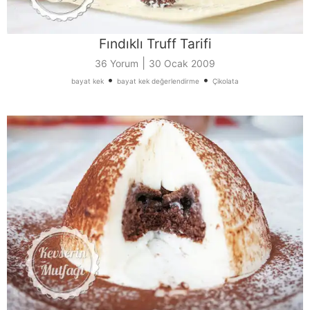
Fındıklı Truff Tarifi
|
36 Yorum
30 Ocak 2009
•
•
bayat kek
bayat kek değerlendirme
Çikolata