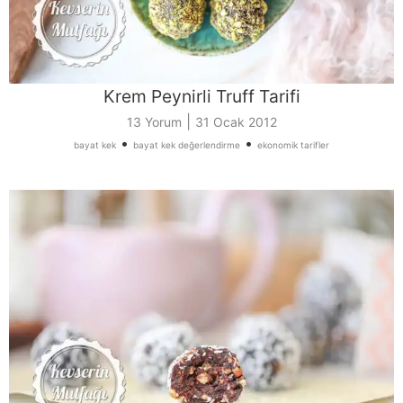
Krem Peynirli Truff Tarifi
|
13 Yorum
31 Ocak 2012
•
•
bayat kek
bayat kek değerlendirme
ekonomik tarifler