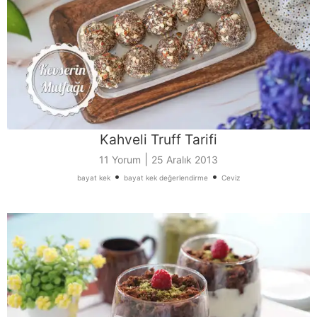
Kahveli Truff Tarifi
|
11 Yorum
25 Aralık 2013
•
•
bayat kek
bayat kek değerlendirme
Ceviz