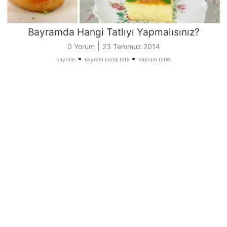
Bayramda Hangi Tatlıyı Yapmalısınız?
|
0 Yorum
23 Temmuz 2014
•
•
bayram
bayram hangi tatlı
bayram tatlısı