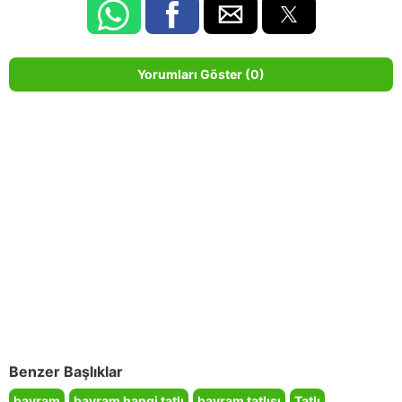
Yorumları Göster (0)
Benzer Başlıklar
bayram
bayram hangi tatlı
bayram tatlısı
Tatlı