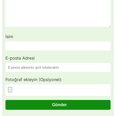
İsim
E-posta Adresi
Fotoğraf ekleyin (Opsiyonel):