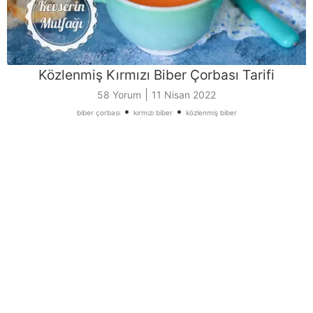
Közlenmiş Kırmızı Biber Çorbası Tarifi
|
58 Yorum
11 Nisan 2022
•
•
biber çorbası
kırmızı biber
közlenmiş biber