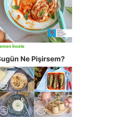
emen İncele
Bugün Ne Pişirsem?