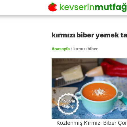
kırmızı biber yemek tar
Anasayfa
/
kırmızı biber
Közlenmiş Kırmızı Biber Ço