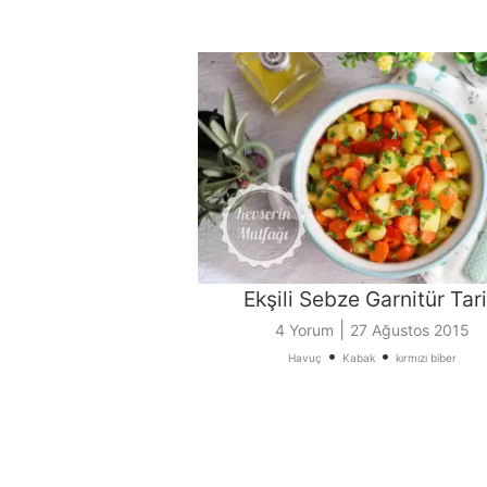
Ekşili Sebze Garnitür Tari
|
4 Yorum
27 Ağustos 2015
•
•
Havuç
Kabak
kırmızı biber