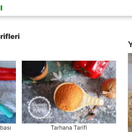
ifleri
Y
rbası
Tarhana Tarifi