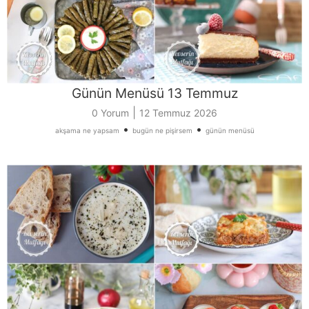
Günün Menüsü 13 Temmuz
|
0 Yorum
12 Temmuz 2026
•
•
akşama ne yapsam
bugün ne pişirsem
günün menüsü