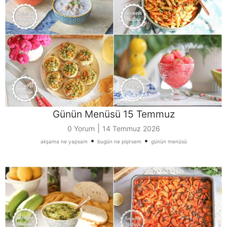
Günün Menüsü 15 Temmuz
|
0 Yorum
14 Temmuz 2026
•
•
akşama ne yapsam
bugün ne pişirsem
günün menüsü