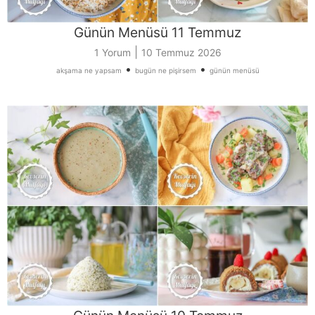
Günün Menüsü 11 Temmuz
|
1 Yorum
10 Temmuz 2026
•
•
akşama ne yapsam
bugün ne pişirsem
günün menüsü