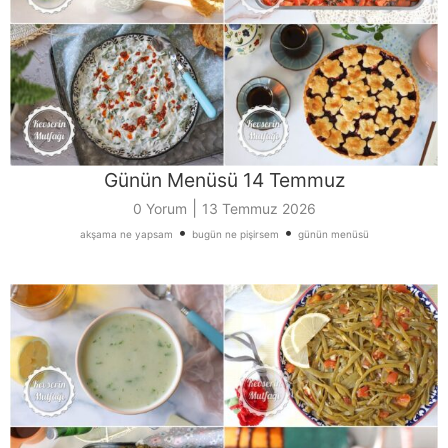
Günün Menüsü 14 Temmuz
|
0 Yorum
13 Temmuz 2026
•
•
akşama ne yapsam
bugün ne pişirsem
günün menüsü