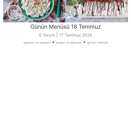
Günün Menüsü 18 Temmuz
|
0 Yorum
17 Temmuz 2026
•
•
akşama ne yapsam
bugün ne pişirsem
günün menüsü