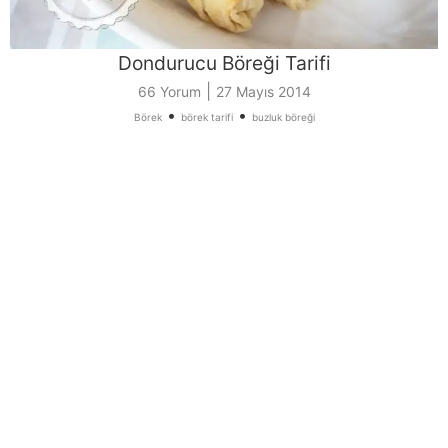
Dondurucu Böreği Tarifi
|
66 Yorum
27 Mayıs 2014
•
•
Börek
börek tarifi
buzluk böreği