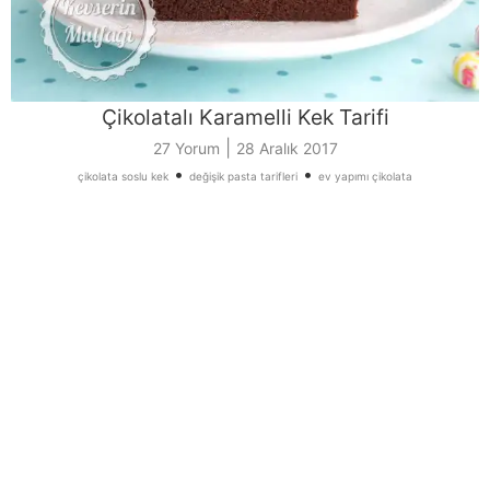
Çikolatalı Karamelli Kek Tarifi
|
27 Yorum
28 Aralık 2017
•
•
çikolata soslu kek
değişik pasta tarifleri
ev yapımı çikolata