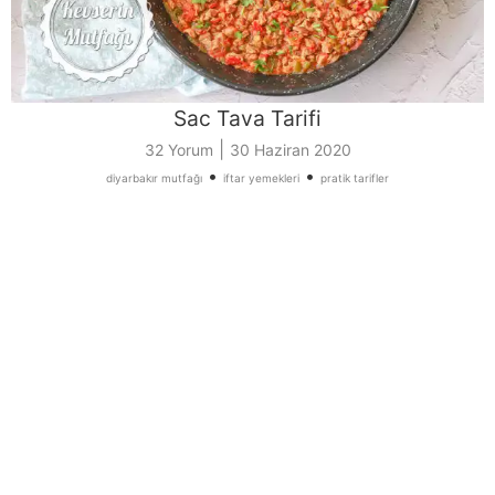
Sac Tava Tarifi
|
32 Yorum
30 Haziran 2020
•
•
diyarbakır mutfağı
iftar yemekleri
pratik tarifler