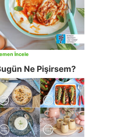
emen İncele
Bugün Ne Pişirsem?