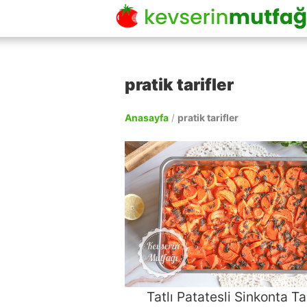
pratik tarifler
Anasayfa
/
pratik tarifler
Tatlı Patatesli Sinkonta Tar