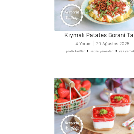
Kıymalı Patates Borani Tar
|
4 Yorum
20 Ağustos 2025
•
•
pratik tarifler
sebze yemekleri
yaz yemek