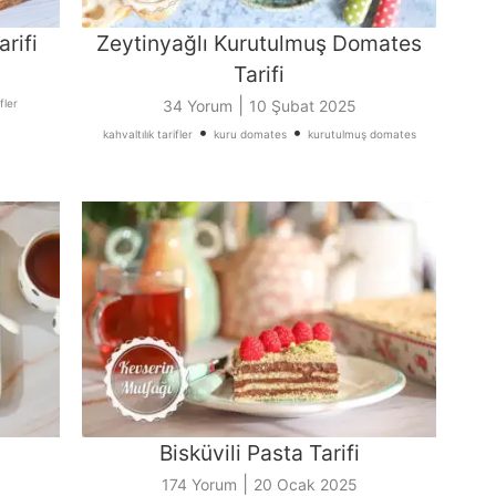
rifi
Zeytinyağlı Kurutulmuş Domates
Tarifi
|
fler
34 Yorum
10 Şubat 2025
•
•
kahvaltılık tarifler
kuru domates
kurutulmuş domates
Bisküvili Pasta Tarifi
|
174 Yorum
20 Ocak 2025