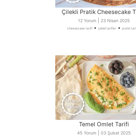
Çilekli Pratik Cheesecake Ta
|
12 Yorum
23 Nisan 2025
•
•
cheesecake tarifi
çilekli tarifler
pratik tari
Temel Omlet Tarifi
|
45 Yorum
03 Şubat 2025