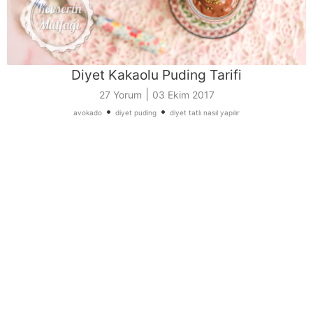
Diyet Kakaolu Puding Tarifi
|
27 Yorum
03 Ekim 2017
•
•
avokado
diyet puding
diyet tatlı nasıl yapılır