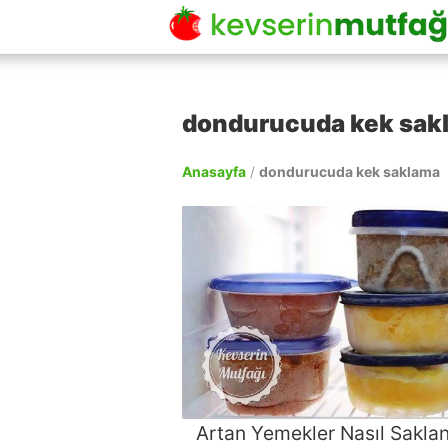
dondurucuda kek sakl
Anasayfa
/
dondurucuda kek saklama
Artan Yemekler Nasıl Saklan