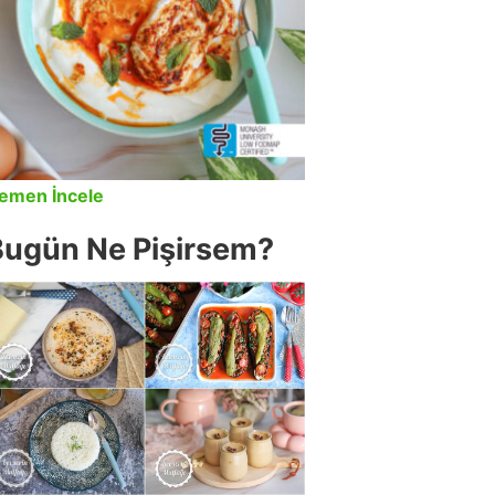
emen İncele
Bugün Ne Pişirsem?