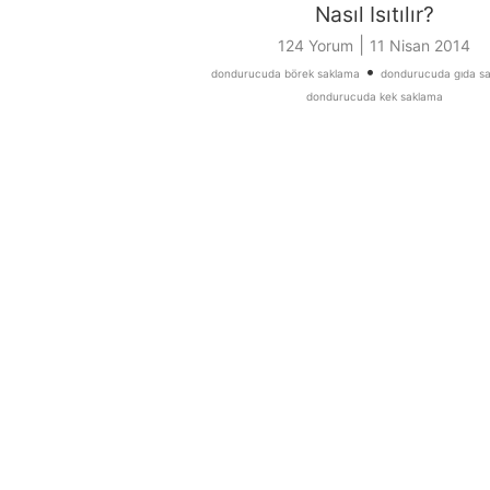
Nasıl Isıtılır?
|
124 Yorum
11 Nisan 2014
•
dondurucuda börek saklama
dondurucuda gıda s
dondurucuda kek saklama