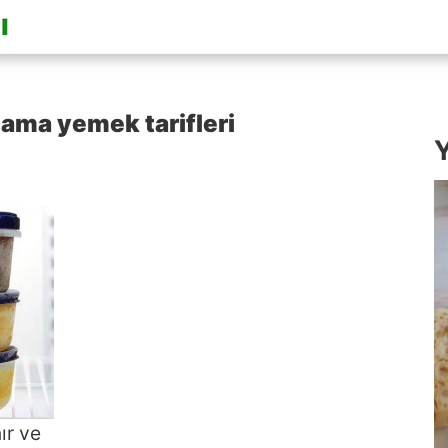
ama yemek tarifleri
Y
ır ve