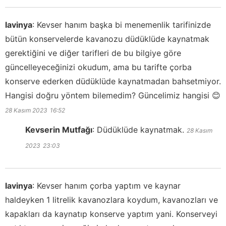
lavinya
:
Kevser hanım başka bi menemenlik tarifinizde
bütün konservelerde kavanozu düdüklüde kaynatmak
gerektiğini ve diğer tarifleri de bu bilgiye göre
güncelleyeceğinizi okudum, ama bu tarifte çorba
konserve ederken düdüklüde kaynatmadan bahsetmiyor.
Hangisi doğru yöntem bilemedim? Güncelimiz hangisi 😊
28 Kasım 2023
16:52
Kevserin Mutfağı
:
Düdüklüde kaynatmak.
28 Kasım
2023
23:03
lavinya
:
Kevser hanım çorba yaptım ve kaynar
haldeyken 1 litrelik kavanozlara koydum, kavanozları ve
kapakları da kaynatıp konserve yaptım yani. Konserveyi