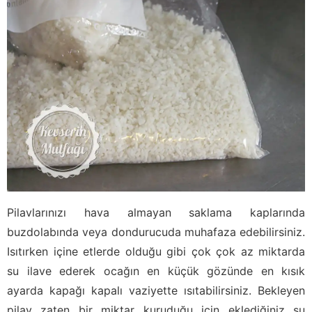
Pilavlarınızı hava almayan saklama kaplarında
buzdolabında veya dondurucuda muhafaza edebilirsiniz.
Isıtırken içine etlerde olduğu gibi çok çok az miktarda
su ilave ederek ocağın en küçük gözünde en kısık
ayarda kapağı kapalı vaziyette ısıtabilirsiniz. Bekleyen
pilav zaten bir miktar kuruduğu için eklediğiniz su