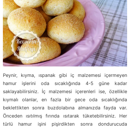
Peynir, kıyma, ıspanak gibi iç malzemesi içermeyen
hamur işlerini oda sıcaklığında 4-5 güne kadar
saklayabilirsiniz. İç malzemesi içerenleri ise, özellikle
kıymalı olanlar, en fazla bir gece oda sıcaklığında
beklettikten sonra buzdolabına almanızda fayda var.
Önceden ısıtılmış fırında ısıtarak tüketebilirsiniz. Her
türlü hamur işini pişirdikten sonra dondurucuda