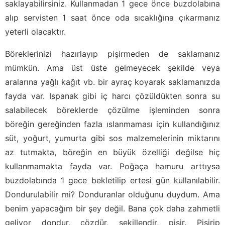
saklayabilirsiniz. Kullanmadan 1 gece önce buzdolabına
alıp servisten 1 saat önce oda sıcaklığına çıkarmanız
yeterli olacaktır.
Böreklerinizi hazırlayıp pişirmeden de saklamanız
mümkün. Ama üst üste gelmeyecek şekilde veya
aralarına yağlı kağıt vb. bir ayraç koyarak saklamanızda
fayda var. Ispanak gibi iç harcı çözüldükten sonra su
salabilecek böreklerde çözülme işleminden sonra
böreğin gereğinden fazla ıslanmaması için kullandığınız
süt, yoğurt, yumurta gibi sos malzemelerinin miktarını
az tutmakta, böreğin en büyük özelliği değilse hiç
kullanmamakta fayda var. Poğaça hamuru arttıysa
buzdolabında 1 gece bekletilip ertesi gün kullanılabilir.
Dondurulabilir mi? Donduranlar olduğunu duydum. Ama
benim yapacağım bir şey değil. Bana çok daha zahmetli
geliyor dondur, çözdür, şekillendir, pişir. Pişirip