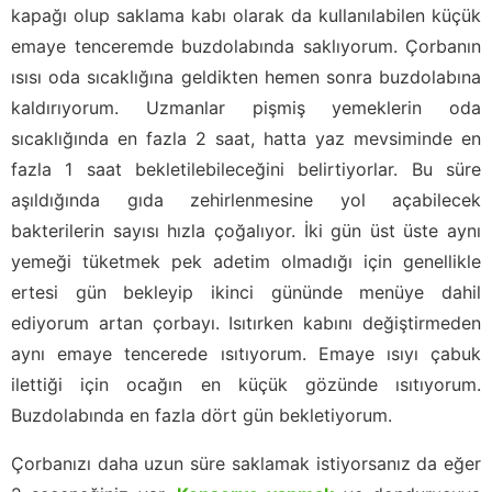
kapağı olup saklama kabı olarak da kullanılabilen küçük
emaye tenceremde buzdolabında saklıyorum. Çorbanın
ısısı oda sıcaklığına geldikten hemen sonra buzdolabına
kaldırıyorum. Uzmanlar pişmiş yemeklerin oda
sıcaklığında en fazla 2 saat, hatta yaz mevsiminde en
fazla 1 saat bekletilebileceğini belirtiyorlar. Bu süre
aşıldığında gıda zehirlenmesine yol açabilecek
bakterilerin sayısı hızla çoğalıyor. İki gün üst üste aynı
yemeği tüketmek pek adetim olmadığı için genellikle
ertesi gün bekleyip ikinci gününde menüye dahil
ediyorum artan çorbayı. Isıtırken kabını değiştirmeden
aynı emaye tencerede ısıtıyorum. Emaye ısıyı çabuk
ilettiği için ocağın en küçük gözünde ısıtıyorum.
Buzdolabında en fazla dört gün bekletiyorum.
Çorbanızı daha uzun süre saklamak istiyorsanız da eğer