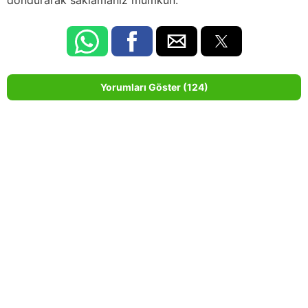
dondurarak saklamanız mümkün.
Yorumları Göster (124)