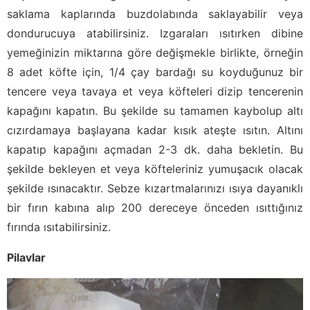
saklama kaplarında buzdolabında saklayabilir veya
dondurucuya atabilirsiniz. Izgaraları ısıtırken dibine
yemeğinizin miktarına göre değişmekle birlikte, örneğin
8 adet köfte için, 1/4 çay bardağı su koyduğunuz bir
tencere veya tavaya et veya köfteleri dizip tencerenin
kapağını kapatın. Bu şekilde su tamamen kaybolup altı
cızırdamaya başlayana kadar kısık ateşte ısıtın. Altını
kapatıp kapağını açmadan 2-3 dk. daha bekletin. Bu
şekilde bekleyen et veya köfteleriniz yumuşacık olacak
şekilde ısınacaktır. Sebze kızartmalarınızı ısıya dayanıklı
bir fırın kabına alıp 200 dereceye önceden ısıttığınız
fırında ısıtabilirsiniz.
Pilavlar