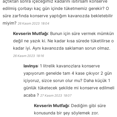
açtıktan sonra içeceğimiz kadarını ısıtırsam konserve
edilmiş çorbayı kaç gün içinde tüketmemiz gerekir? O
süre zarfında konserve yaptığım kavanozda bekletebilir
miyim?
26 Kasım 2023
18:04
Kevserin Mutfağı
:
Bunun için süre vermek mümkün
değil ne yazık ki. Ne kadar kısa sürede tüketilirse o
kadar iyi. Aynı kavanozda saklaman sorun olmaz.
26 Kasım 2023
18:16
lavinya
:
1 litrelik kavanozlara konserve
yapıyorum genelde tam 4 kase çıkıyor 2 gün
içiyoruz, sizce sorun olur mu? Daha küçük 1
günlük tüketecek şekilde mi konserve edilmeli
acaba ?
27 Kasım 2023
18:07
Kevserin Mutfağı
:
Dediğim gibi süre
konusunda bir şey söylemek zor.