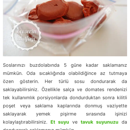
Soslarınızı buzdolabında 5 güne kadar saklamanız
mümkün. Oda sıcaklığında olabildiğince az tutmaya
özen gösterin. Her türlü sosu dondurarak da
saklayabilirsiniz. Özellikle salça ve domates rendenizi
tek kullanımlık porsiyonlarda dondurduktan sonra kilitli
poşet veya saklama kaplarında donmuş vaziyette
saklayarak yemek pişirme sırasında işinizi
kolaylaştırabilirsiniz.
Et suyu
ve
tavuk suyunuzu
da