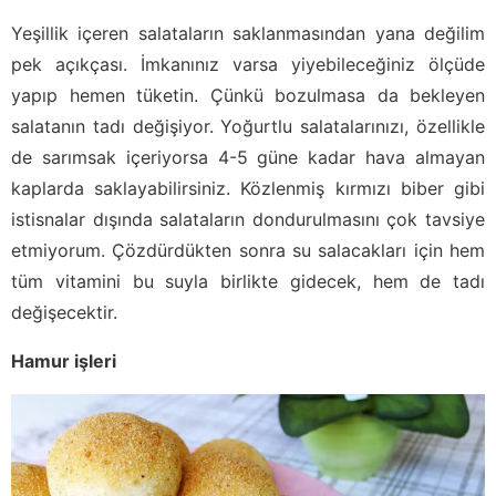
Yeşillik içeren salataların saklanmasından yana değilim
pek açıkçası. İmkanınız varsa yiyebileceğiniz ölçüde
yapıp hemen tüketin. Çünkü bozulmasa da bekleyen
salatanın tadı değişiyor. Yoğurtlu salatalarınızı, özellikle
de sarımsak içeriyorsa 4-5 güne kadar hava almayan
kaplarda saklayabilirsiniz. Közlenmiş kırmızı biber gibi
istisnalar dışında salataların dondurulmasını çok tavsiye
etmiyorum. Çözdürdükten sonra su salacakları için hem
tüm vitamini bu suyla birlikte gidecek, hem de tadı
değişecektir.
Hamur işleri