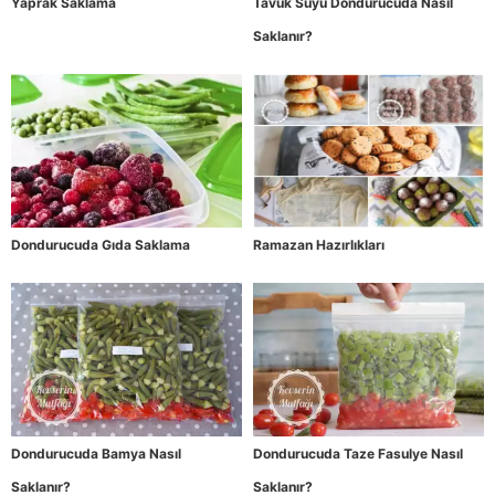
Yaprak Saklama
Tavuk Suyu Dondurucuda Nasıl
Saklanır?
Dondurucuda Gıda Saklama
Ramazan Hazırlıkları
Dondurucuda Bamya Nasıl
Dondurucuda Taze Fasulye Nasıl
Saklanır?
Saklanır?