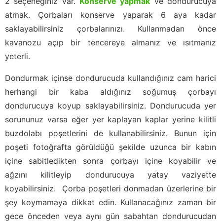
2 seçeneğiniz var.
Konserve yapmak
ve dondurucuya
atmak. Çorbaları konserve yaparak 6 aya kadar
saklayabilirsiniz çorbalarınızı. Kullanmadan önce
kavanozu açıp bir tencereye almanız ve ısıtmanız
yeterli.
Dondurmak içinse dondurucuda kullandığınız cam harici
herhangi bir kaba aldığınız soğumuş çorbayı
dondurucuya koyup saklayabilirsiniz. Dondurucuda yer
sorununuz varsa eğer yer kaplayan kaplar yerine kilitli
buzdolabı poşetlerini de kullanabilirsiniz. Bunun için
poşeti fotoğrafta görüldüğü şekilde uzunca bir kabın
içine sabitledikten sonra çorbayı içine koyabilir ve
ağzını kilitleyip dondurucuya yatay vaziyette
koyabilirsiniz. Çorba poşetleri donmadan üzerlerine bir
şey koymamaya dikkat edin. Kullanacağınız zaman bir
gece önceden veya aynı gün sabahtan dondurucudan