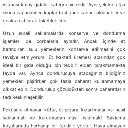
ısıtması kolay gıdalar kategorisindedir. Aynı şekilde ağzı
sıkıca kapanabilen kaplarda 4 güne kadar saklanabilir ve
ocakta ısıtılarak tüketilebilirler.
Uzun süreli saklamalarda konserve ve dondurma
işlemleri de çorbalarla aynıdır. Ancak içinde et
barındıran sulu yemeklerin konserve edilmesini çok
tavsiye etmiyorum. Et bakteri üremesi açısından çok
ideal bir gıda olduğu için tedbiri elden bırakmamakta
fayda var. Ayrıca dondurucuya atacağınızı bildiğiniz
yemekleri pişirirken çok fazla baharat kullanmamaya
dikkat edin. Dondurulup çözüldükten sonra baharatların
tadı keskinleşebilir.
Peki sulu olmayan köfte, et ızgara, kızartmalar vs. nasıl
saklanmalı ve kurutmadan nasıl ısıtılmalı? Saklama
koşullarında herhangi bir farklılık yoktur. Hava almayan