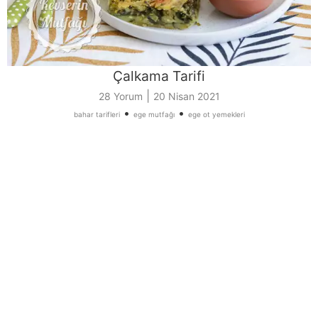
Çalkama Tarifi
|
28 Yorum
20 Nisan 2021
•
•
bahar tarifleri
ege mutfağı
ege ot yemekleri