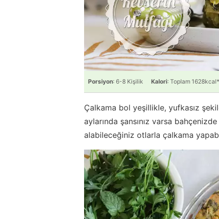
Porsiyon
: 6-8 Kişilik
Kalori
: Toplam 1628kcal
Çalkama bol yeşillikle, yufkasız şeki
aylarında şansınız varsa bahçenizde 
alabileceğiniz otlarla çalkama yapabil