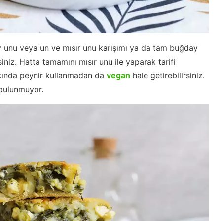
 unu veya un ve mısır unu karışımı ya da tam buğday
siniz. Hatta tamamını mısır unu ile yaparak tarifi
arcında peynir kullanmadan da
vegan
hale getirebilirsiniz.
 bulunmuyor.