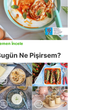
emen İncele
Bugün Ne Pişirsem?