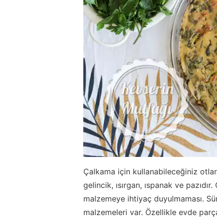
Çalkama için kullanabileceğiniz otla
gelincik, ısırgan, ıspanak ve pazıdır.
malzemeye ihtiyaç duyulmaması. Süre
malzemeleri var. Özellikle evde parça