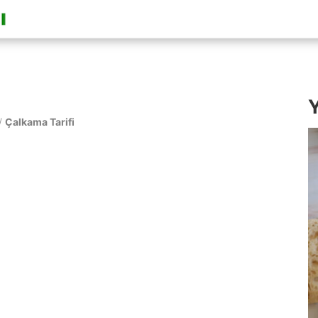
Y
/
Çalkama Tarifi