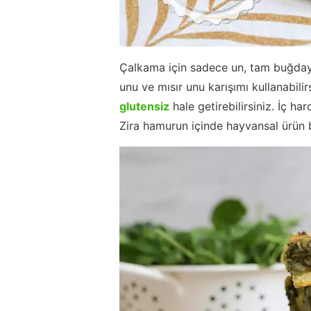
Çalkama için sadece un, tam buğday
unu ve mısır unu karışımı kullanabilir
glutensiz
hale getirebilirsiniz. İç h
Zira hamurun içinde hayvansal ürün