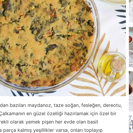
rdan bazıları maydanoz, taze soğan, fesleğen, dereotu,
 Çalkamanın en güzel özelliği hazırlamak için özel bir
kli olarak yemek pişen her evde olan basit
 parça kalmış yeşillikler varsa, onları toplayıp