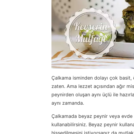
Çalkama isminden dolayı çok basit, öz
zaten. Ama lezzet açısından ağır mi
peynirden oluşan aynı üçlü ile hazı
aynı zamanda.
Çalkamada beyaz peynir veya evde 
kullanabilirsiniz. Beyaz peynir kull
hissedilmesini istiyorsanız da mutlaka