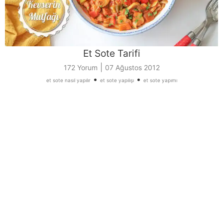
Et Sote Tarifi
|
172 Yorum
07 Ağustos 2012
•
•
et sote nasıl yapılır
et sote yapılışı
et sote yapımı