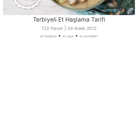
Terbiyeli Et Haşlama Tarifi
|
123 Yorum
04 Aralık 2012
•
•
et haşlama
et suyu
et yemekleri