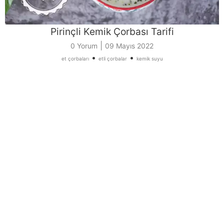
Pirinçli Kemik Çorbası Tarifi
|
0 Yorum
09 Mayıs 2022
•
•
et çorbaları
etli çorbalar
kemik suyu