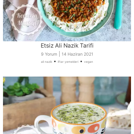
Etsiz Ali Nazik Tarifi
|
9 Yorum
14 Haziran 2021
•
•
ali nazik
iftar yemekleri
vegan