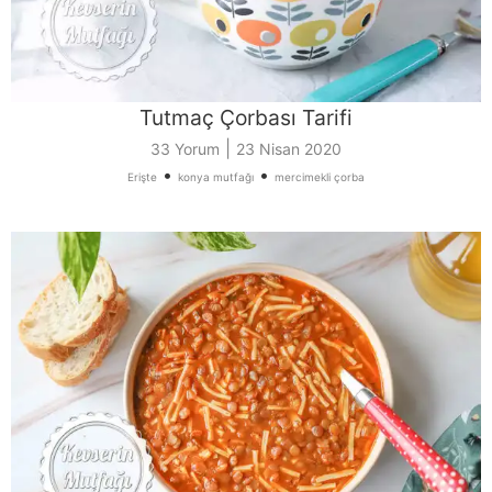
Tutmaç Çorbası Tarifi
|
33 Yorum
23 Nisan 2020
•
•
Erişte
konya mutfağı
mercimekli çorba