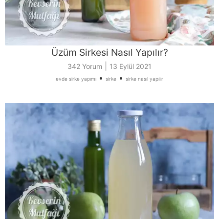
Üzüm Sirkesi Nasıl Yapılır?
|
342 Yorum
13 Eylül 2021
•
•
evde sirke yapımı
sirke
sirke nasıl yapılır