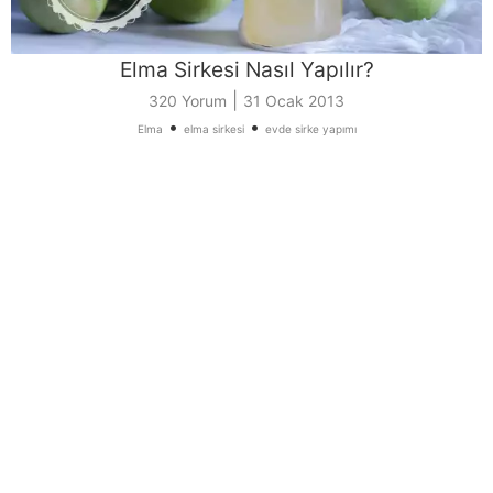
Elma Sirkesi Nasıl Yapılır?
|
320 Yorum
31 Ocak 2013
•
•
Elma
elma sirkesi
evde sirke yapımı