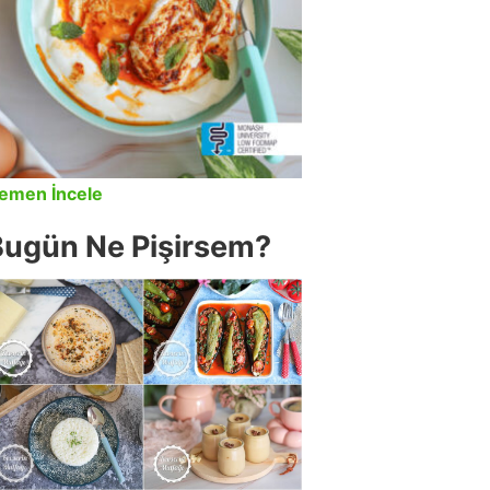
emen İncele
Bugün Ne Pişirsem?