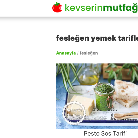
fesleğen yemek tarifl
Anasayfa
/
fesleğen
Pesto Sos Tarifi