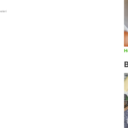
eleri
H