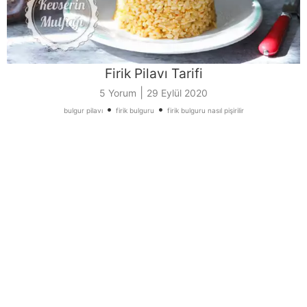
Firik Pilavı Tarifi
|
5 Yorum
29 Eylül 2020
•
•
bulgur pilavı
firik bulguru
firik bulguru nasıl pişirilir