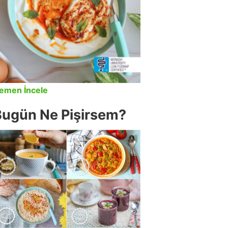
emen İncele
Bugün Ne Pişirsem?