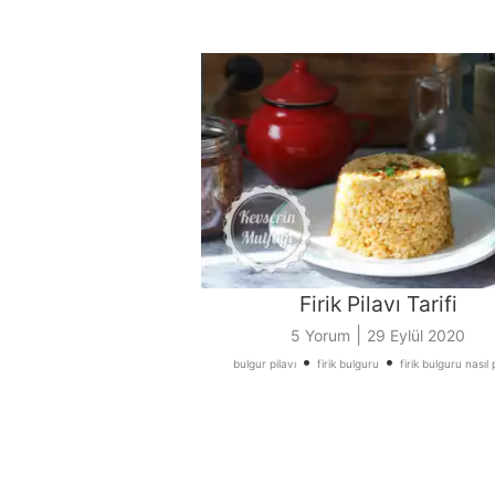
Firik Pilavı Tarifi
|
5 Yorum
29 Eylül 2020
•
•
bulgur pilavı
firik bulguru
firik bulguru nasıl pi