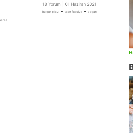
|
18 Yorum
01 Haziran 2021
•
•
bulgur pilavı
taze fasulye
vegan
mates
H