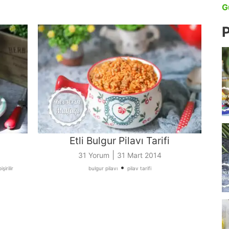
G
P
Etli Bulgur Pilavı Tarifi
|
31 Yorum
31 Mart 2014
•
şirilir
bulgur pilavı
pilav tarifi