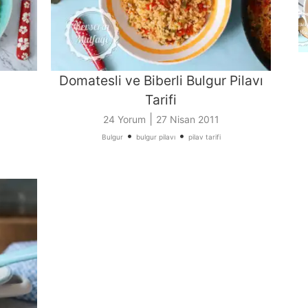
Domatesli ve Biberli Bulgur Pilavı
Tarifi
|
24 Yorum
27 Nisan 2011
•
•
Bulgur
bulgur pilavı
pilav tarifi