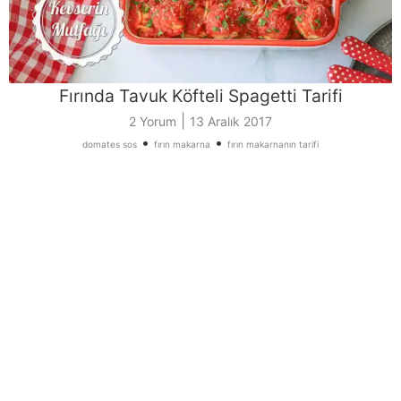
Fırında Tavuk Köfteli Spagetti Tarifi
|
2 Yorum
13 Aralık 2017
•
•
domates sos
fırın makarna
fırın makarnanın tarifi