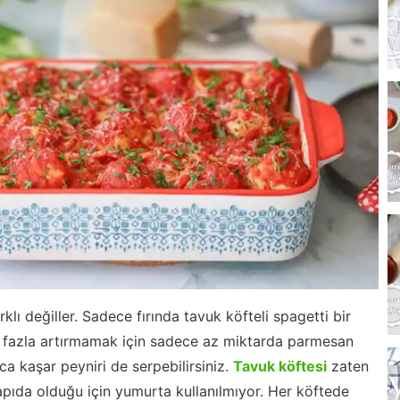
rklı değiller. Sadece fırında tavuk köfteli spagetti bir
çok fazla artırmamak için sadece az miktarda parmesan
a kaşar peyniri de serpebilirsiniz.
Tavuk köftesi
zaten
pıda olduğu için yumurta kullanılmıyor. Her köftede