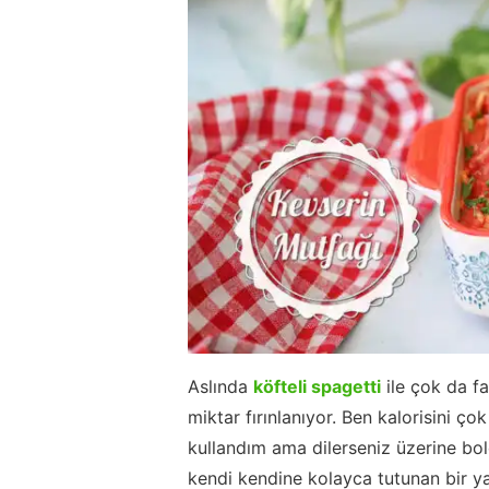
Aslında
köfteli spagetti
ile çok da fa
miktar fırınlanıyor. Ben kalorisini 
kullandım ama dilerseniz üzerine bolc
kendi kendine kolayca tutunan bir ya