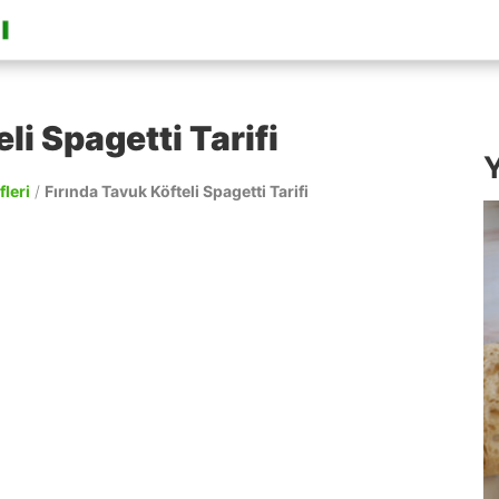
li Spagetti Tarifi
Y
fleri
/
Fırında Tavuk Köfteli Spagetti Tarifi