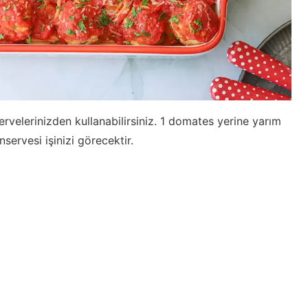
velerinizden kullanabilirsiniz. 1 domates yerine yarım
ervesi işinizi görecektir.