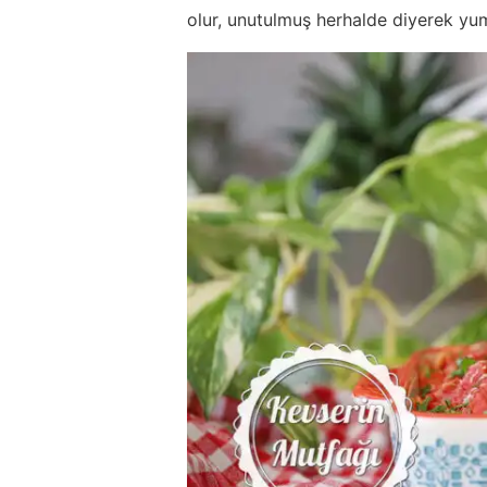
olur, unutulmuş herhalde diyerek yu