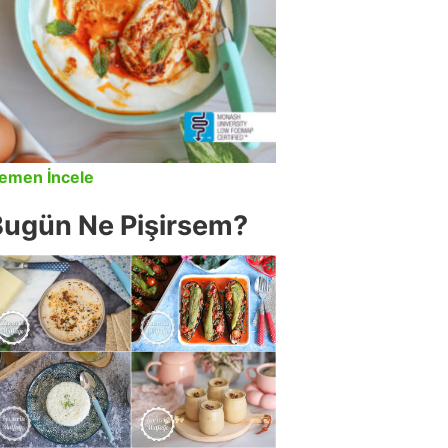
emen İncele
Bugün Ne Pişirsem?