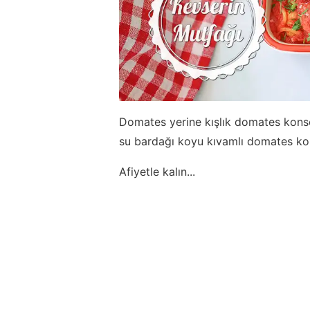
Domates yerine kışlık domates konser
su bardağı koyu kıvamlı domates kons
Afiyetle kalın...