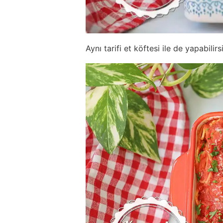
Aynı tarifi et köftesi ile de yapabilirs