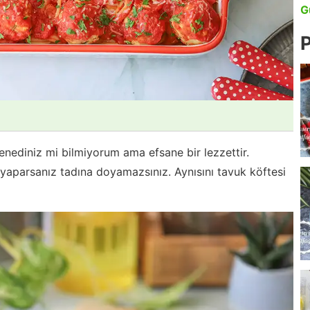
G
P
denediniz mi bilmiyorum ama efsane bir lezzettir.
e yaparsanız tadına doyamazsınız. Aynısını tavuk köftesi