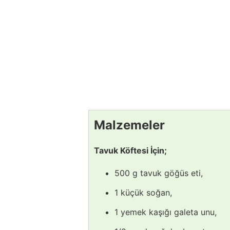
Malzemeler
Tavuk Köftesi İçin;
500 g tavuk göğüs eti,
1 küçük soğan,
1 yemek kaşığı galeta unu,