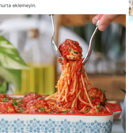
murta eklemeyin.