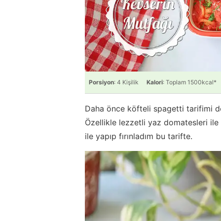
Porsiyon
: 4 Kişilik
Kalori
: Toplam 1500kcal*
Daha önce köfteli spagetti tarifimi 
Özellikle lezzetli yaz domatesleri il
ile yapıp fırınladım bu tarifte.