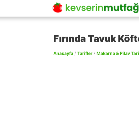
Fırında Tavuk Köfte
Anasayfa
/
Tarifler
/
Makarna & Pilav Tari