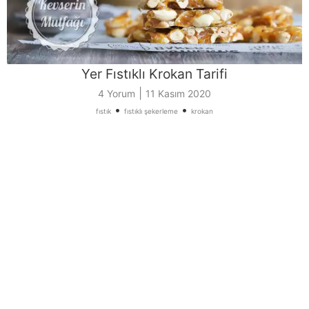
Yer Fıstıklı Krokan Tarifi
|
4 Yorum
11 Kasım 2020
•
•
fıstık
fıstıklı şekerleme
krokan