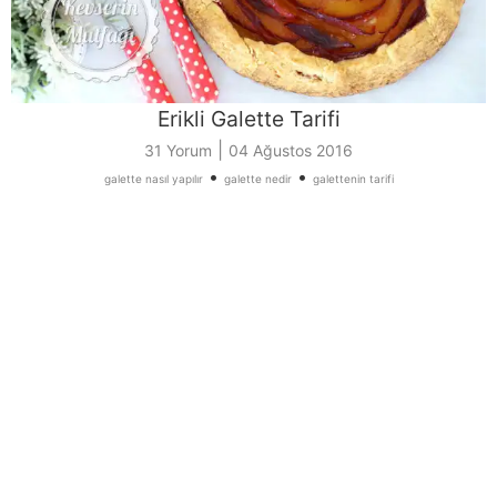
Erikli Galette Tarifi
|
31 Yorum
04 Ağustos 2016
•
•
galette nasıl yapılır
galette nedir
galettenin tarifi