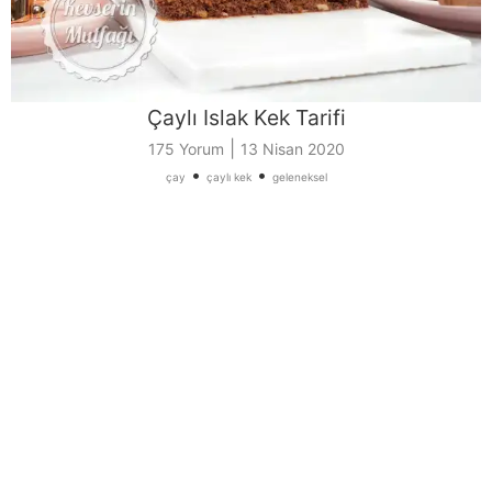
Çaylı Islak Kek Tarifi
|
175 Yorum
13 Nisan 2020
•
•
çay
çaylı kek
geleneksel