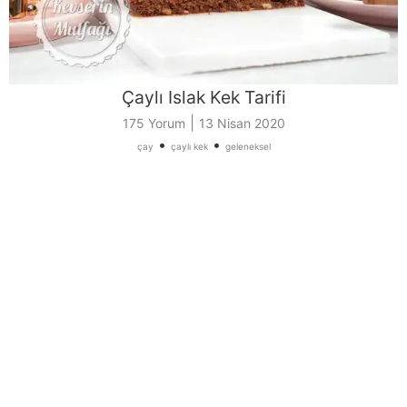
Çaylı Islak Kek Tarifi
|
175 Yorum
13 Nisan 2020
•
•
çay
çaylı kek
geleneksel